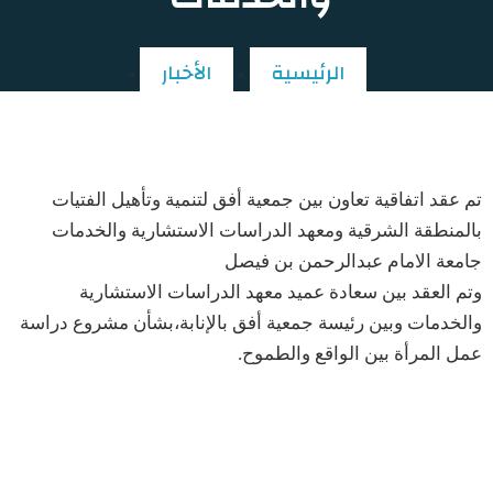
الرئيسية
الأخبار
»
»
عقد اتفاقية تعاون بين ⁧‫جمعية أفق‬⁩ ومعهد
الدراسات الاستشارية والخدمات ⁧‫
تم عقد اتفاقية تعاون بين ⁧‫جمعية أفق‬⁩ لتنمية وتأهيل الفتيات
بالمنطقة الشرقية ومعهد الدراسات الاستشارية والخدمات
⁧‫جامعة الامام عبدالرحمن بن فيصل‬⁩
‏وتم العقد بين سعادة عميد معهد الدراسات الاستشارية
والخدمات وبين رئيسة جمعية أفق بالإنابة،بشأن مشروع دراسة
عمل المرأة بين الواقع والطموح.