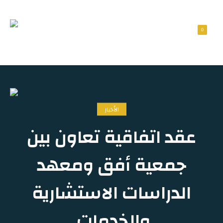
0
الأخبار
عقد اتفاقية تعاون بين
⁧‫جمعية أفق‬⁩ ومعهد
الدراسات الاستشارية
والخدمات ⁧‫