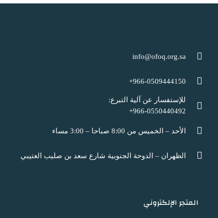
info@ofoq.org.sa
966-0509444150+
للإستفسار عن آلية التبرع:
966-0550440492+
الأحد – الخميس من 8:00 صباحا – 3:00 مساء
الظهران – الدوحة الجنوبية شارع سعد بن صليب العتيبي
المتجر الإلكتروني