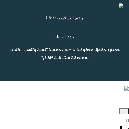
رقم الترخيص: 859
عدد الزوار
جميع الحقوق محفوظة © 2021 جمعية تنمية وتأهيل الفتيات
بالمنطقة الشرقية “أفق”
↓