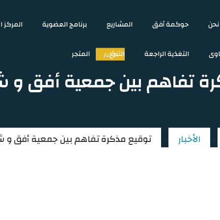
نحن
حوكمة أفق
المشاريع
برنامج العضوية
المركز ا
اوى
التغذية الراجعة
التبرع
المتجر
الأخبار
رة تفاهم بين جمعية أفق و ش
الأخبار
توقيع مذكرة تفاهم بين جمعية أفق و ش
»
»