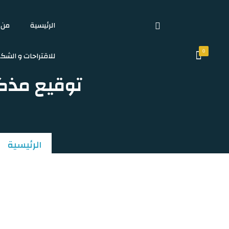
الرئيسية
من 
0
للاقتراحات و الشك
توقيع مذك
الرئيسية