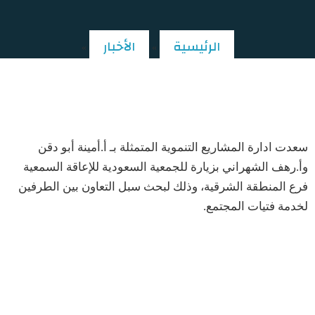
الرئيسية
الأخبار
»
»
زيارة الجمعية السعودية للإعاقة السمعية
سعدت ادارة المشاريع التنموية المتمثلة بـ أ.أمينة أبو دقن
وأ.رهف الشهراني بزيارة للجمعية السعودية للإعاقة السمعية
فرع المنطقة الشرقية، وذلك لبحث سبل التعاون بين الطرفين
لخدمة فتيات المجتمع.