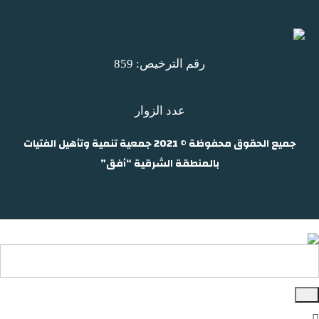
رقم الترخيص: 859
عدد الزوار
جميع الحقوق محفوظة © 2021 جمعية تنمية وتأهيل الفتيات
بالمنطقة الشرقية “أفق”