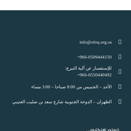
info@ofoq.org.sa
966-0509444150+
للإستفسار عن آلية التبرع:
966-0550440492+
الأحد – الخميس من 8:00 صباحا – 3:00 مساء
الظهران – الدوحة الجنوبية شارع سعد بن صليب العتيبي
المتجر الإلكتروني