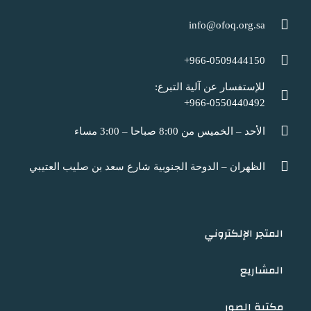
info@ofoq.org.sa
966-0509444150+
للإستفسار عن آلية التبرع:
966-0550440492+
الأحد – الخميس من 8:00 صباحا – 3:00 مساء
الظهران – الدوحة الجنوبية شارع سعد بن صليب العتيبي
المتجر الإلكتروني
المشاريع
مكتبة الصور