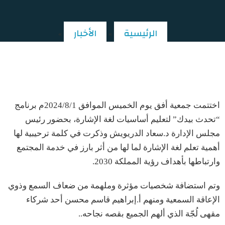
الرئيسية
الأخبار
»
»
ختام برنامج “تحدث بيدك”
اختتمت جمعية أفق يوم الخميس الموافق 2024/8/1م برنامج
“تحدث بيدك” لتعليم أساسيات لغة الإشارة، بحضور رئيس
مجلس الإدارة د.سعاد الدريويش وذكرت في كلمة ترحيبية لها
أهمية تعلم لغة الإشارة لما لها من أثر بارز في خدمة المجتمع
وارتباطها بأهداف رؤية المملكة 2030.
وتم استضافة شخصيات مؤثرة وملهمة من ضعاف السمع وذوي
الإعاقة السمعية ومنهم أ.إبراهيم قاسم محسن أحد شركاء
مقهى لُجّة الذي ألهم الجميع بقصه نجاحه..