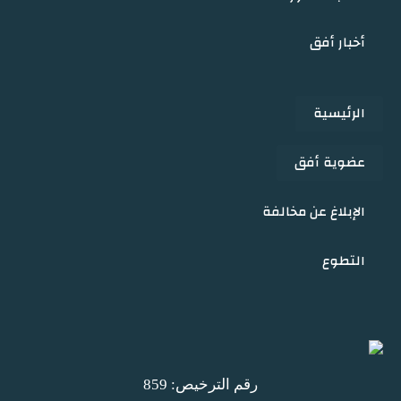
أخبار أفق
الرئيسية
عضوية أفق
الإبلاغ عن مخالفة
التطوع
رقم الترخيص: 859