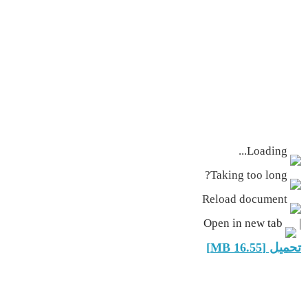
Loading...
Taking too long?
Reload document
Open in new tab
|
تحميل [16.55 MB]