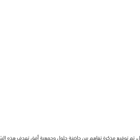
عمال، تم توقيع مذكرة تفاهم بين حاضنة حلول وجمعية أفق تهدف هذه الشر