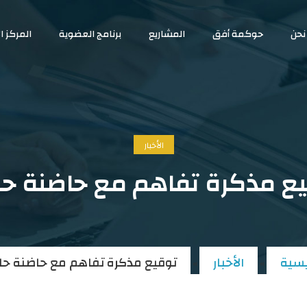
نحن
حوكمة أفق
المشاريع
برنامج العضوية
المركز ا
الأخبار
ع مذكرة تفاهم مع حاضنة ح
يسية
الأخبار
توقيع مذكرة تفاهم مع حاضنة حل
»
»