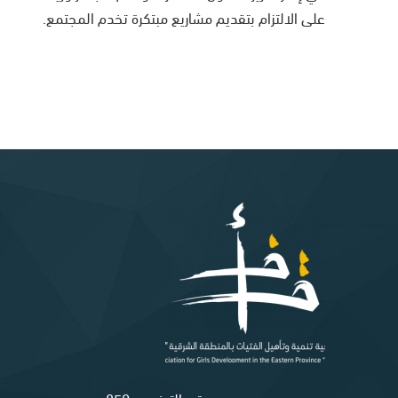
على الالتزام بتقديم مشاريع مبتكرة تخدم المجتمع.
رقم الترخيص: 859