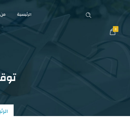
الرئيسية
من 
0
توقي
الرئ