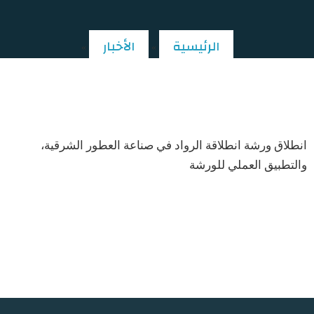
الرئيسية
الأخبار
»
»
ورشة صناعة العطور الشرقية
انطلاق ورشة انطلاقة الرواد في صناعة العطور الشرقية،
والتطبيق العملي للورشة